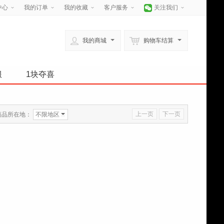
中心
我的订单
我的收藏
客户服务
关注我们
我的商城
购物车结算
服
1块夺喜
上一页
下一页
商品所在地：
不限地区