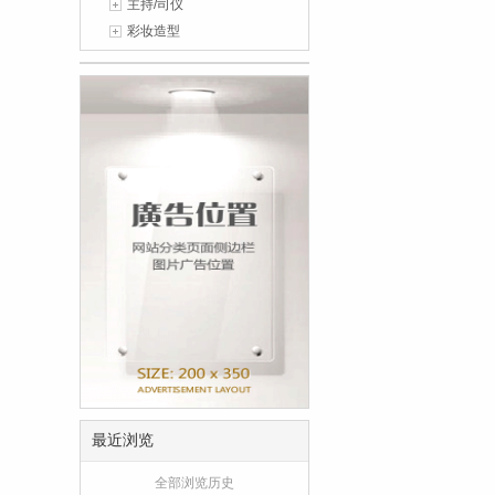
主持/司仪
彩妆造型
最近浏览
全部浏览历史