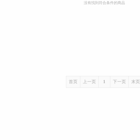
没有找到符合条件的商品
首页
上一页
1
下一页
末页